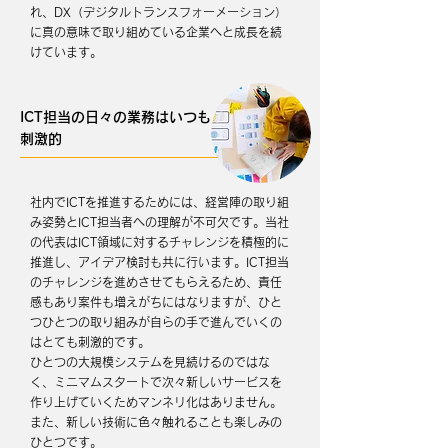
れ、DX（デジタルトランスフォーメーション）
に真の意味で取り組めている企業へと成長を続
けています。
ICT担当の日々の業務はいつも
刺激的
社内でICTを推進するためには、経営陣の取り組
み姿勢とICT担当者への理解が不可欠です。当社
の代表はICT領域に対するチャレンジを積極的に
推進し、アイデア検討も共に行います。ICT担当
のチャレンジを進めさせてもらえるため、責任
感もあり案件も増えがちにはなりますが、ひと
つひとつの取り組みが自らの手で進んでいくの
はとても刺激的です。
ひとつの大規模システムを見続けるのではな
く、ミニマムスタートで次々新しいサービスを
作り上げていくためマンネリ化はありません。
また、新しい技術に色々触れることも楽しみの
ひとつです。