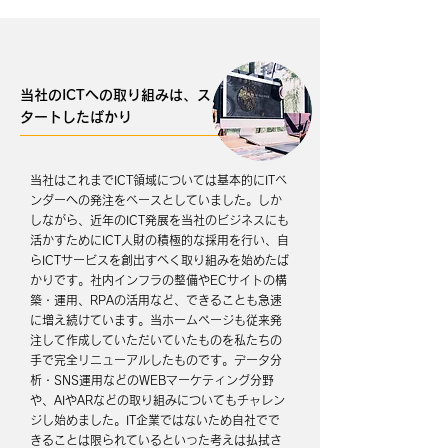
当社のICTへの取り組みは、ス
タートしたばかり
当社はこれまでICT領域については基本的にITベ
ンダーへの発注をベースとしていました。しか
しながら、近年のICT発展を当社のビジネスにも
活かすためにICT人財の積極的な採用を行い、自
らICTサービスを創出すべく取り組みを始めたば
かりです。社内インフラの整備やECサイトの構
築・運用、RPAの活用など、できることも急速
に増え続けています。当ホームページも従来発
注して作成していただいていたものを私たちの
手で完全リニューアルしたものです。データ分
析・SNS運用などのWEBマーケティング分野
や、AIやARなどの取り組みについてもチャレン
ジし始めました。IT企業ではないため自社でで
きることは限られているといった考えは払拭さ