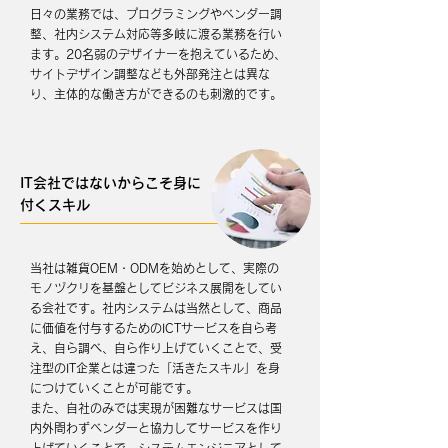
日々の業務では、プログラミングやベンダー調
整、社内システム対応等多岐に渡る業務を行い
ます。20名弱のデザイナーを抱えているため、
サイトデザイン調整なども外部発注とは異な
り、主体的な働き方ができるのも刺激的です。
IT会社ではないからこそ身に
付くスキル
当社は雑貨OEM・ODMを始めとして、実際の
モノヅクリを基盤としてビジネス展開をしてい
る会社です。社内システムは当然として、商品
に価値を付与するためのICTサービスを自ら考
え、自ら調べ、自ら作り上げていくことで、受
注型のIT企業とは違った「活きたスキル」を身
につけていくことが可能です。
また、自社のみでは実現が困難なサービスは国
内外問わずベンダーと協力してサービスを作り