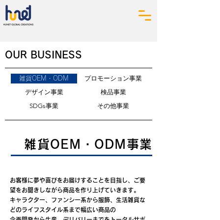
OUR BUSINESS
プロモーション事業
雑貨OEM・ODM
デザイン事業
検品事業
SDGs事業
その他事業
雑貨OEM・ODM事業
お客様に夢や喜びをお届けすることを目指し、ご要
望をお聞きしながら商品を作り上げていきます。
キャラクター、ファンシー系から服飾、生活雑貨な
どのライフスタイル系まで幅広い商品の
企画開発から生産、デリバリーまでをトータルサポ