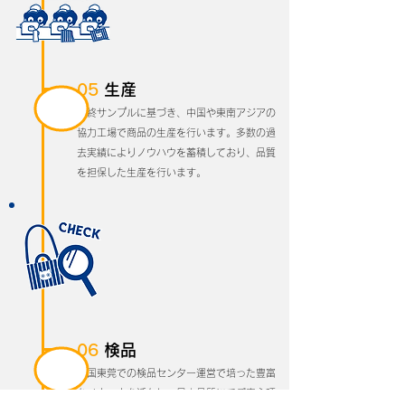
05
生産
最終サンプルに基づき、中国や東南アジアの
協力工場で商品の生産を行います。多数の過
去実績によりノウハウを蓄積しており、品質
を担保した生産を行います。
06
検品
中国東莞での検品センター運営で培った豊富
なノウハウを活かし、日本品質にてご安心頂