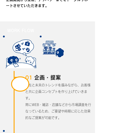
ートさせていただきます。
WORK FLOW
01
企画・提案
現在と未来のトレンドを掴みながら、
お客様
と共に企画コンセプトを作り上げていきま
す。
常にWEB・雑誌・店舗などから市場調査を行
なっているため、
ご要望や時期に応じた効果
的なご提案が可能です。