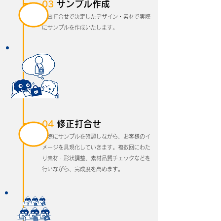
03
サンプル作成
企画打合せで決定したデザイン・素材で実際
にサンプルを作成いたします。
04
修正打合せ
実際にサンプルを確認しながら、お客様のイ
メージを具現化していきます。複数回にわた
り素材・形状調整、素材品質チェックなどを
行いながら、完成度を高めます。