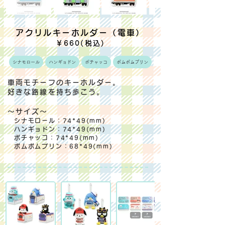
アクリルキーホルダー（電車）
￥660(税込)
シナモロール
ハンギョドン
ポチャッコ
ポムポムプリン
車両モチーフのキーホルダー。
好きな路線を持ち歩こう。
～サイズ～
シナモロール：74*49(mm)
ハンギョドン：74*49(mm)
ポチャッコ：74*49(mm)
ポムポムプリン：68*49(mm)