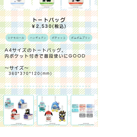
トートバッグ
￥2,530(税込)
シナモロール
ハンギョドン
ポチャッコ
ポムポムプリン
A4サイズのトートバッグ。
内ポケット付きで普段使いにGOOD
～サイズ～
360*370*120(mm)