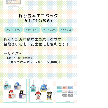
折り畳みエコバッグ
￥1,760(税込)
タキシードサム
ハンギョドン
バッドばつ丸
ポチャッコ
折りたたみ可能なエコバッグです。
普段使いにも、お土産にも便利です！
～サイズ～
488*390(mm)
（折りたたみ時：179*205(mm)）